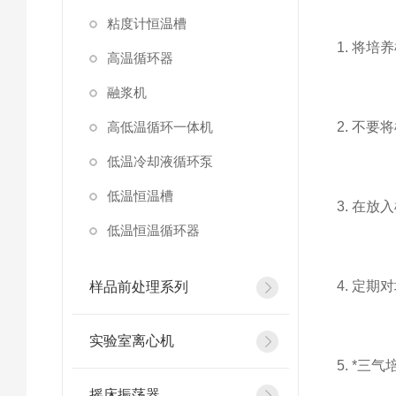
粘度计恒温槽
1. 将
高温循环器
融浆机
高低温循环一体机
2. 不
低温冷却液循环泵
低温恒温槽
3. 在
低温恒温循环器
4. 定
样品前处理系列
实验室离心机
5. *
摇床振荡器