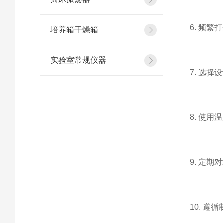
6. 频
培养箱干燥箱
实验室常规仪器
7. 选
8. 使
9. 定
10. 