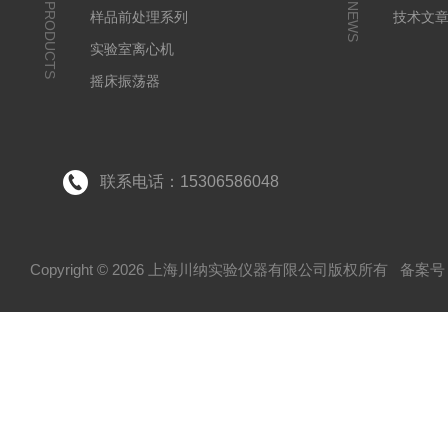
PRODUCTS
NEWS
样品前处理系列
技术文
实验室离心机
摇床振荡器
培养箱干燥箱
实验室常规仪器
联系电话：15306586048
Copyright © 2026 上海川纳实验仪器有限公司版权所有
备案号：