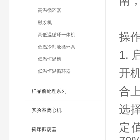
南
高温循环器
融浆机
操作
高低温循环一体机
低温冷却液循环泵
1.
低温恒温槽
开机
低温恒温循环器
合
样品前处理系列
选
实验室离心机
定
摇床振荡器