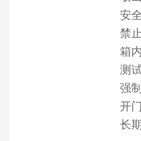
安全
禁止
箱
测
强制
开
长