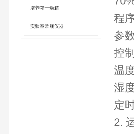
70
培养箱干燥箱
程
实验室常规仪器
参数
控制
温度
湿度
定时
2.