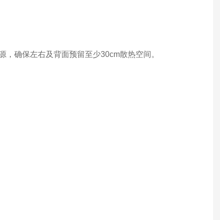
，确保左右及背面预留至少30cm散热空间。