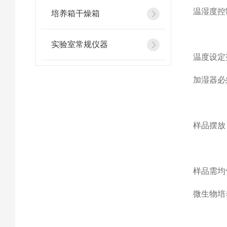
温湿度控制
培养箱干燥箱
实验室常规仪器
温度设定
加湿器必
样品摆放‌
样品需均
微生物培