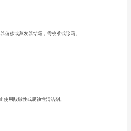
感器偏移或蒸发器结霜，需校准或除霜。
禁止使用酸碱性或腐蚀性清洁剂。