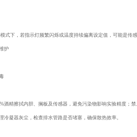
冷模式下，若指示灯频繁闪烁或温度持续偏离设定值，可能是传
维护‌
‌
5%酒精擦拭内胆、搁板及传感器，避免污染物影响实验精度；
理冷凝器灰尘，检查排水管路是否堵塞，确保散热效率。