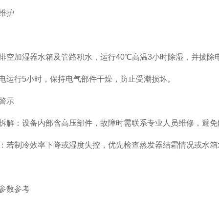
维护‌
排空加湿器水箱及管路积水，运行40℃高温3小时除湿，并拔除
电运行5小时，保持电气部件干燥，防止受潮损坏。
警示‌
拆解‌：设备内部含高压部件，故障时需联系专业人员维修，避免
‌：若制冷效率下降或湿度失控，优先检查蒸发器结霜情况或水
参数参考‌