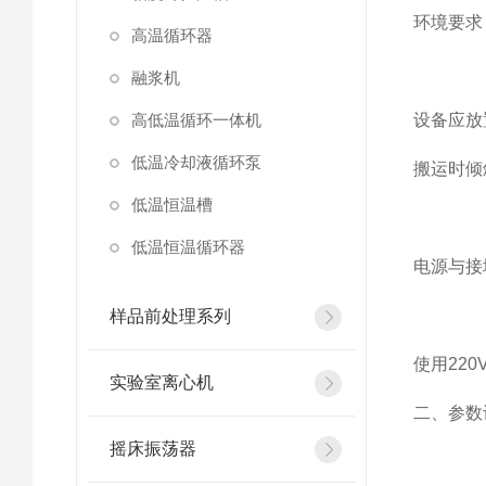
环境要求‌
高温循环器
融浆机
高低温循环一体机
设备应放
低温冷却液循环泵
搬运时倾
低温恒温槽
低温恒温循环器
电源与接地
样品前处理系列
使用22
实验室离心机
二、参数
摇床振荡器