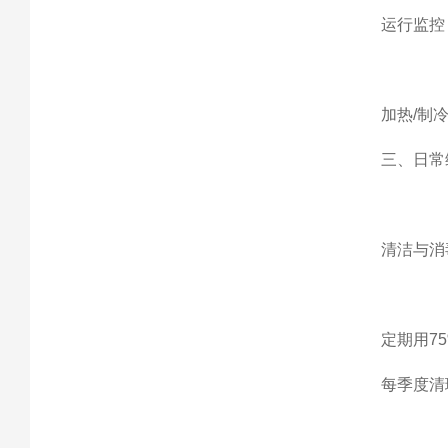
运行监控‌
加热/制
三、日常
清洁与消毒
定期用7
每季度清