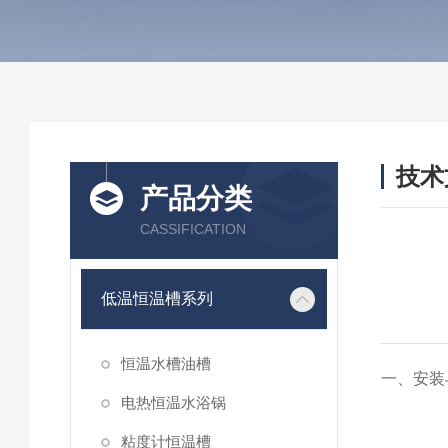
技术
产品分类
/ TEC
CASSIFICATION
低温恒温槽系列
恒温水槽油槽
一、安装
电热恒温水浴锅
粘度计恒温槽