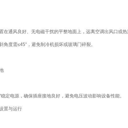
置在通风良好、无电磁干扰的平整地面上，远离空调出风口或热源
斜角度需≤45°，避免制冷机损坏或玻璃门碎裂。
‌
0V稳定电源，确保插座接地良好，避免电压波动影响设备性能。
设置与运行‌