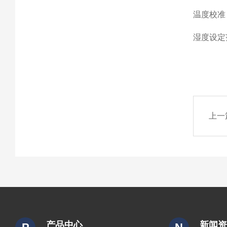
温度校准：
湿度设定
上一
产品中心
新闻