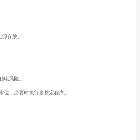
电源存放。
触电风险。
箱水位，必要时执行自整定程序。