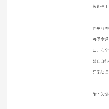
长期停用
停用前需
每季度通
四、安全
禁止自行
异常处理
附：关键