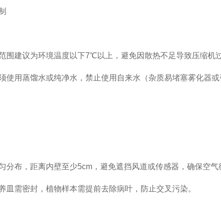
‌
范围建议为环境温度以下7℃以上，避免因散热不足导致压缩机
须使用蒸馏水或纯净水，禁止使用自来水（杂质易堵塞雾化器或
匀分布，距离内壁至少5cm，避免遮挡风道或传感器，确保空气
养皿需密封，植物样本需提前去除病叶，防止交叉污染。