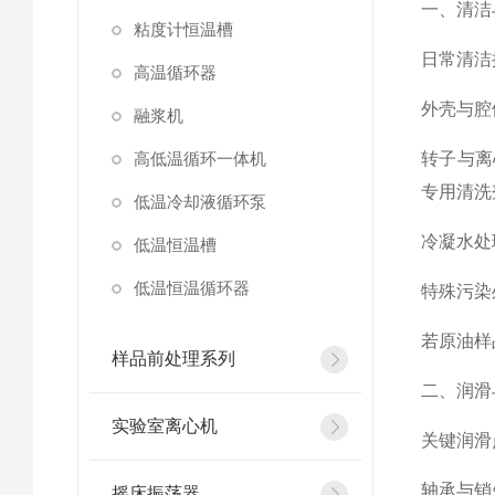
一、清洁
粘度计恒温槽
日常清洁
高温循环器
外壳与腔
融浆机
高低温循环一体机
转子与离
专用清洗
低温冷却液循环泵
冷凝水处
低温恒温槽
低温恒温循环器
特殊污染
若原油样
样品前处理系列
二、润滑
实验室离心机
关键润滑点
轴承与销
摇床振荡器