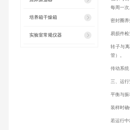
每周一次‌
培养箱干燥箱
密封圈养
易损件检查
实验室常规仪器
转子与离
管）‌。
传动系统
三、运行
平衡与振
装样时确
若运行中