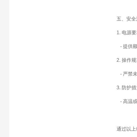
五、安全
1. 电源
- 提供
2. 操作
- 严禁
3. 防护
- 高温
通过以上