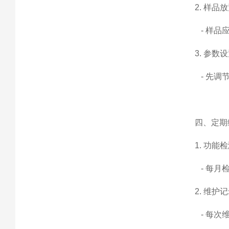
2. 样品
- 样品
3. 参数
- 先调
四、定期
1. 功能
- 每月
2. 维护
- 每次