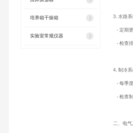
3. 水路
培养箱干燥箱
- 定期
实验室常规仪器
- 检查
4. 制冷
- 每季
- 检查
二、电气