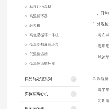
粘度计恒温槽
一、日常
高温循环器
1. 外观
融浆机
高低温循环一体机
- 每次
低温冷却液循环泵
- 定期
低温恒温槽
- 试验
低温恒温循环器
2. 温湿
样品前处理系列
- 每半
实验室离心机
- 定期
摇床振荡器