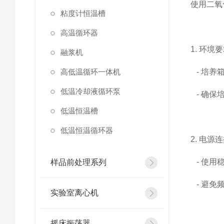
使用二氧
粘度计恒温槽
高温循环器
1. 环境
融浆机
高低温循环一体机
- 培养
低温冷却液循环泵
- 确保
低温恒温槽
低温恒温循环器
2. 电源
- 使用
样品前处理系列
- 避免
实验室离心机
摇床振荡器