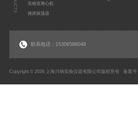
PRODUCTS
实验室离心机
摇床振荡器
培养箱干燥箱
实验室常规仪器
联系电话：15306586048
Copyright © 2026 上海川纳实验仪器有限公司版权所有
备案号：