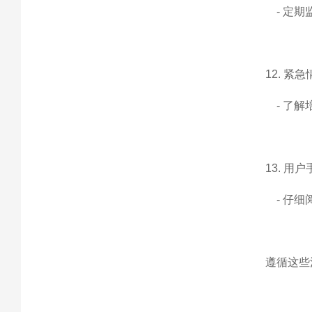
- 定期
12. 紧
- 了解
13. 用
- 仔细
遵循这些