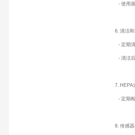
- 使用
6. 清洁
- 定期
- 清洁
7. HE
- 定期
8. 传感