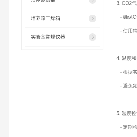
3. CO2
- 确保
培养箱干燥箱
- 使用
实验室常规仪器
4. 温度
- 根据
- 避免
5. 湿度
- 定期