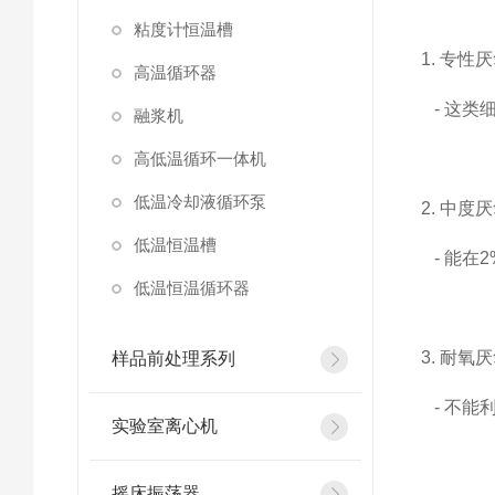
粘度计恒温槽
1. 专性
高温循环器
- 这类
融浆机
高低温循环一体机
低温冷却液循环泵
2. 中度
低温恒温槽
- 能在2%
低温恒温循环器
3. 耐氧
样品前处理系列
- 不能利
实验室离心机
摇床振荡器