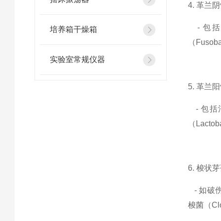
4. 革兰
- 包括脆
培养箱干燥箱
（Fusob
实验室常规仪器
5. 革兰
- 包括消
（Lacto
6. 梭状芽
- 如破伤风
梭菌（Clos