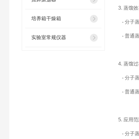
3. 蒸馏
培养箱干燥箱
- 分子
- 普通
实验室常规仪器
4. 蒸馏
- 分子
- 普通
5. 应用
- 分子