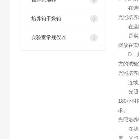
在选购光
光照培养
培养箱干燥箱
在选购
是实验
实验室常规仪器
摆放在实
D二是实
方的试验
光照培养
连续运行
光照培养
180小
求。
光照培养
在我们
度、光照